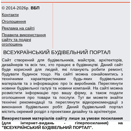
© 2014-2026р.
ВБП
Контакти
Оголошення
Реклама на сайті
Правила використання
сайту та подачі
оголошень
ВСЕУКРАЇНСЬКИЙ БУДІВЕЛЬНИЙ ПОРТАЛ
Сайт створений для будівельників, майстрів, архітекторів,
дизайнерів та всіх тих, хто працює в будівництві. Даний сайт
буде корисний для людей, які планують робити ремонт,
будувати будинок тощо. На сайті можна ознайомитись з
технічними характеристиками будь-яких будівельних
матеріалів та з інформацією про їх виробників. Переглянути
новини будівельної галузі та новини компаній. На сайті можна
розмістити інформацію про вашу фірму, а також подати
оголошення про товари та послуги. Тут ви можете знайти
технічні рекомендації та переглянути відеорекомендації з
виконання будівельних робіт. Даний будівельний портал
містить окремий розділ з проектами дизайну та архітектури.
Використання матеріалів сайту лише за умови посилання
(для інтернет-видань - гіперпосилання) на
"ВСЕУКРАЇНСЬКИЙ БУДІВЕЛЬНИЙ ПОРТАЛ".