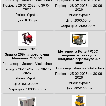
Продавець: Магазин Vitaltechno
Продавець: АНКОР Лтд ТОВ
Період: з 26-03-2025 по 30-04-
Період: з 28-07-2026 по 30-09-
2027
2026
Регіон: Україна
Регіон: Україна
Ціна: 0.00 грн
Ціна: 2000.00 грн
Стара ціна: 2500.00 грн
Знижка: 20%
Мотопомпа Forte FP30C -
Знижка 20% на мотопомпи
надійне рішення для
Maruyama MP2523
швидкого перекачування
води
Продавець: Магазин Vitaltechno
Продавець: Магазин Vitaltechno
Період: з 26-11-2025 по 30-11-
2026
Період: з 25-02-2025 по 30-09-
2026
Регіон: Україна
Регіон: Україна
Ціна: 8310.00 грн
Ціна: 8052.00 грн
Стара ціна: 10388.00 грн