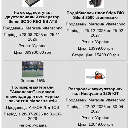
На склад поступил
Подрібнювач гілок Stiga BIO
двухтопливный генератор
Silent 2500 зі знижкою
Senci SC 30 REG-EB ATS
Продавець: Магазин Vitaltechno
Продавець: Магазин Vitaltechno
Період: з 25-12-2025 по 25-02-
Період: з 28-08-2025 по 25-11-
2027
2026
Регіон: Україна
Регіон: Україна
Ціна: 13999.00 грн
Ціна: 399900.00 грн
Стара ціна: 15499.00 грн
Знижка: 15%
Полімерні матеріали
Розпродаж акумуляторних
"Анкопласт" на основі
пил Husqvarna 120i KIT
епоксидів для полімерних
Продавець: Магазин Vitaltechno
покриттів підлог та стін
Період: з 22-02-2026 по 30-04-
Продавець: АНКОР Лтд ТОВ
2027
Період: з 28-07-2026 по 31-10-
Регіон: Україна
2026
Ціна: 12049.00 грн
Регіон: Україна