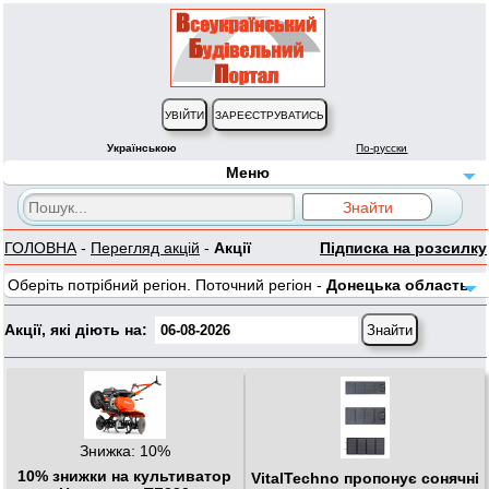
Українською
По-русски
Меню
ГОЛОВНА
-
Перегляд акцій
-
Акції
Підписка на розсилку
Оберіть потрібний регіон. Поточний регіон -
Донецька область
Акції, які діють на:
Знижка: 10%
10% знижки на культиватор
VitalTechno пропонує сонячні