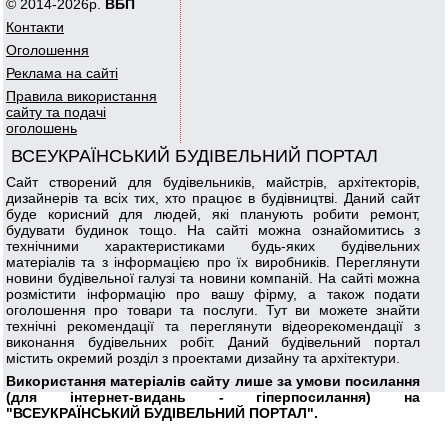
© 2014-2026р.
ВБП
Контакти
Оголошення
Реклама на сайті
Правила використання
сайту та подачі
оголошень
ВСЕУКРАЇНСЬКИЙ БУДІВЕЛЬНИЙ ПОРТАЛ
Сайт створений для будівельників, майстрів, архітекторів,
дизайнерів та всіх тих, хто працює в будівництві. Даний сайт
буде корисний для людей, які планують робити ремонт,
будувати будинок тощо. На сайті можна ознайомитись з
технічними характеристиками будь-яких будівельних
матеріалів та з інформацією про їх виробників. Переглянути
новини будівельної галузі та новини компаній. На сайті можна
розмістити інформацію про вашу фірму, а також подати
оголошення про товари та послуги. Тут ви можете знайти
технічні рекомендації та переглянути відеорекомендації з
виконання будівельних робіт. Даний будівельний портал
містить окремий розділ з проектами дизайну та архітектури.
Використання матеріалів сайту лише за умови посилання
(для інтернет-видань - гіперпосилання) на
"ВСЕУКРАЇНСЬКИЙ БУДІВЕЛЬНИЙ ПОРТАЛ".