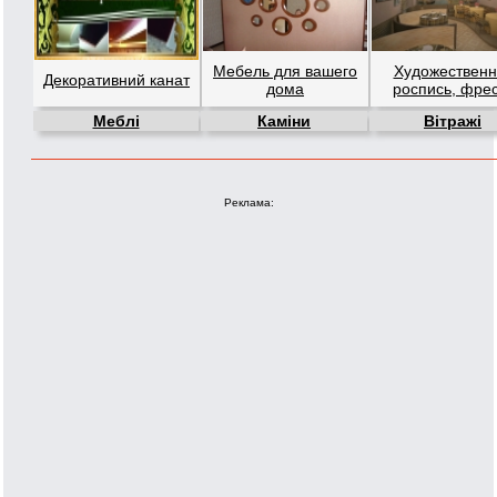
Мебель для вашего
Художественн
Декоративний канат
дома
роспись, фре
Меблі
Каміни
Вітражі
Реклама: