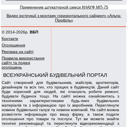
Применение штукатурной смеси КНАУФ МП-75
Видео інструкції з монтажу горизонтального сайдингу «Альта-
Профіль»
© 2014-2026р.
ВБП
Контакти
Оголошення
Реклама на сайті
Правила використання
сайту та подачі
оголошень
ВСЕУКРАЇНСЬКИЙ БУДІВЕЛЬНИЙ ПОРТАЛ
Сайт створений для будівельників, майстрів, архітекторів,
дизайнерів та всіх тих, хто працює в будівництві. Даний сайт
буде корисний для людей, які планують робити ремонт,
будувати будинок тощо. На сайті можна ознайомитись з
технічними характеристиками будь-яких будівельних
матеріалів та з інформацією про їх виробників. Переглянути
новини будівельної галузі та новини компаній. На сайті можна
розмістити інформацію про вашу фірму, а також подати
оголошення про товари та послуги. Тут ви можете знайти
технічні рекомендації та переглянути відеорекомендації з