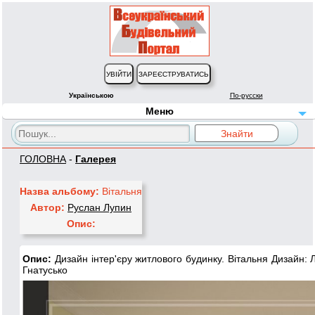
Українською
По-русски
Меню
ГОЛОВНА
-
Галерея
Назва альбому:
Вітальня
Автор:
Руслан Лупин
Опис:
Опис:
Дизайн інтер'єру житлового будинку. Вітальня Дизайн: Л
Гнатусько