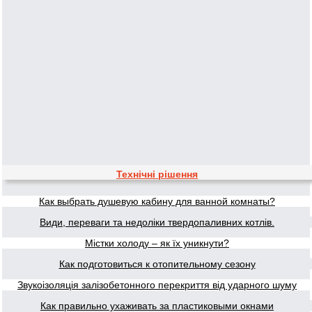
Технічні рішення
Как выбрать душевую кабину для ванной комнаты?
Види, переваги та недоліки твердопаливних котлів.
Містки холоду – як їх уникнути?
Как подготовиться к отопительному сезону
Звукоізоляція залізобетонного перекриття від ударного шуму
Как правильно ухаживать за пластиковыми окнами