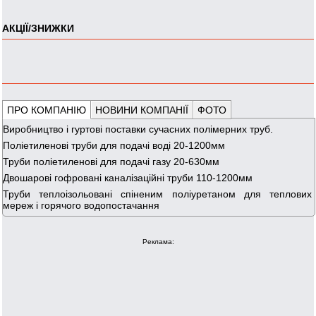
АКЦІЇ/ЗНИЖКИ
ПРО КОМПАНІЮ
НОВИНИ КОМПАНІЇ
ФОТО
Виробництво і гуртові поставки сучасних полімерних труб.
Поліетиленові труби для подачі воді 20-1200мм
Труби поліетиленові для подачі газу 20-630мм
Двошарові гофровані каналізаційні труби 110-1200мм
Труби теплоізольовані спіненим поліуретаном для теплових
мереж і горячого водопостачання
Реклама: