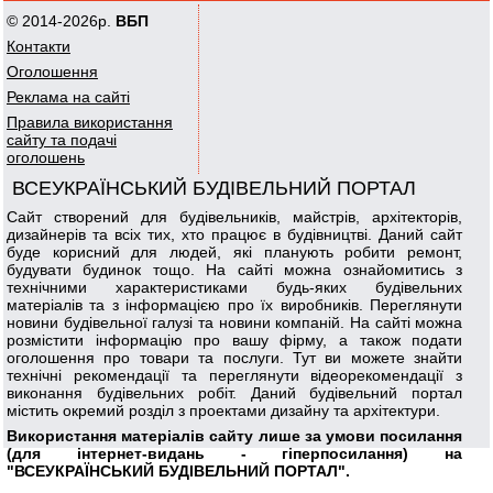
© 2014-2026р.
ВБП
Контакти
Оголошення
Реклама на сайті
Правила використання
сайту та подачі
оголошень
ВСЕУКРАЇНСЬКИЙ БУДІВЕЛЬНИЙ ПОРТАЛ
Сайт створений для будівельників, майстрів, архітекторів,
дизайнерів та всіх тих, хто працює в будівництві. Даний сайт
буде корисний для людей, які планують робити ремонт,
будувати будинок тощо. На сайті можна ознайомитись з
технічними характеристиками будь-яких будівельних
матеріалів та з інформацією про їх виробників. Переглянути
новини будівельної галузі та новини компаній. На сайті можна
розмістити інформацію про вашу фірму, а також подати
оголошення про товари та послуги. Тут ви можете знайти
технічні рекомендації та переглянути відеорекомендації з
виконання будівельних робіт. Даний будівельний портал
містить окремий розділ з проектами дизайну та архітектури.
Використання матеріалів сайту лише за умови посилання
(для інтернет-видань - гіперпосилання) на
"ВСЕУКРАЇНСЬКИЙ БУДІВЕЛЬНИЙ ПОРТАЛ".