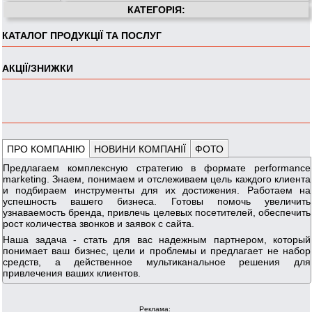
КАТЕГОРІЯ:
КАТАЛОГ ПРОДУКЦІЇ ТА ПОСЛУГ
АКЦІЇ/ЗНИЖКИ
ПРО КОМПАНІЮ
НОВИНИ КОМПАНІЇ
ФОТО
Предлагаем комплексную стратегию в формате performance
marketing. Знаем, понимаем и отслеживаем цель каждого клиента
и подбираем инструменты для их достижения. Работаем на
успешность вашего бизнеса. Готовы помочь увеличить
узнаваемость бренда, привлечь целевых посетителей, обеспечить
рост количества звонков и заявок с сайта.
Наша задача - стать для вас надежным партнером, который
понимает ваш бизнес, цели и проблемы и предлагает не набор
средств, а действенное мультиканальное решения для
привлечения ваших клиентов.
Реклама: