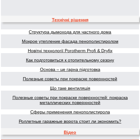
Технічні рішення
Структура дымохода для частного дома
Мокрое утепление фасада пенополистиролом
Новітні технології Porotherm Profi & Dryfix
Как подготовиться к отопительному сезону
Основа – це гарна підготовка
Полезные советы при покраске поверхностей
Що таке вентиляція
Полезные советы при покраске поверхностей: покраска
металлических поверхностей
Сферы применения пенополистирола
Роллетные гаражные ворота стоит ли экономить?
Відео