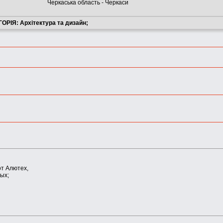
Черкаська область - Черкаси
ОРІЯ: Архітектура та дизайн;
от Алютех,
ых;