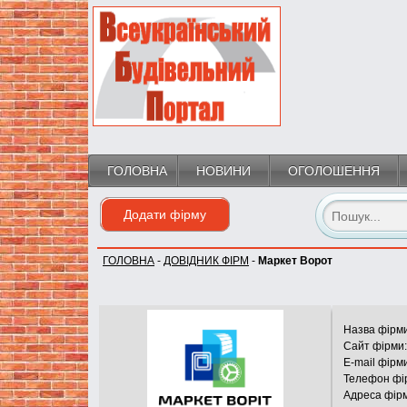
ГОЛОВНА
НОВИНИ
ОГОЛОШЕННЯ
Додати фірму
ГОЛОВНА
-
ДОВІДНИК ФІРМ
-
Маркет Ворот
Назва фірми
Сайт фірми:
E-mail фірм
Телефон фі
Адреса фір