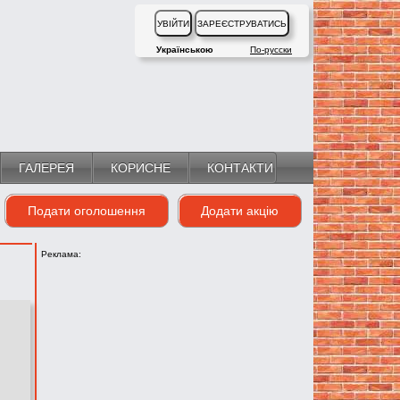
Українською
По-русски
ГАЛЕРЕЯ
КОРИСНЕ
КОНТАКТИ
Подати оголошення
Додати акцію
Реклама: