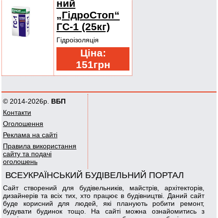
ний
„ГідроСтоп“
ГС-1 (25кг)
Гідроізоляція
Ціна:
151грн
© 2014-2026р.
ВБП
Контакти
Оголошення
Реклама на сайті
Правила використання
сайту та подачі
оголошень
ВСЕУКРАЇНСЬКИЙ БУДІВЕЛЬНИЙ ПОРТАЛ
Сайт створений для будівельників, майстрів, архітекторів,
дизайнерів та всіх тих, хто працює в будівництві. Даний сайт
буде корисний для людей, які планують робити ремонт,
будувати будинок тощо. На сайті можна ознайомитись з