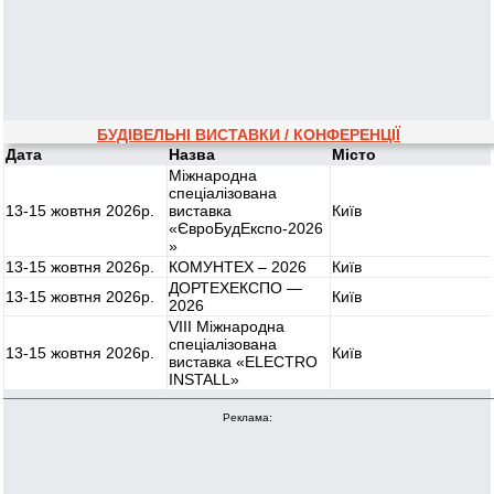
Ціна: 80 грн
Телефон: 093-070-07-02
Будівельні роботи Харків:
Ціна: 0 грн
БУДІВЕЛЬНІ ВИСТАВКИ / КОНФЕРЕНЦІЇ
Телефон: 0508882677
Дата
Назва
Місто
Міжнародна
спеціалізована
13-15 жовтня 2026р.
виставка
Київ
«ЄвроБудЕкспо-2026
»
13-15 жовтня 2026р.
КОМУНТЕХ – 2026
Київ
ДОРТЕХЕКСПО —
13-15 жовтня 2026р.
Київ
2026
VIII Міжнародна
спеціалізована
13-15 жовтня 2026р.
Київ
виставка «ELECTRO
INSTALL»
Реклама: