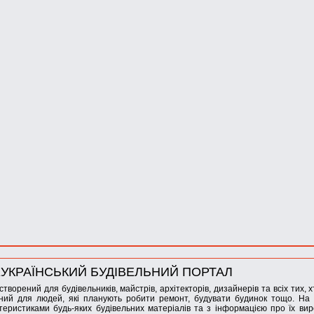
УКРАЇНСЬКИЙ БУДІВЕЛЬНИЙ ПОРТАЛ
створений для будівельників, майстрів, архітекторів, дизайнерів та всіх тих, 
ний для людей, які планують робити ремонт, будувати будинок тощо. На 
теристиками будь-яких будівельних матеріалів та з інформацією про їх вир