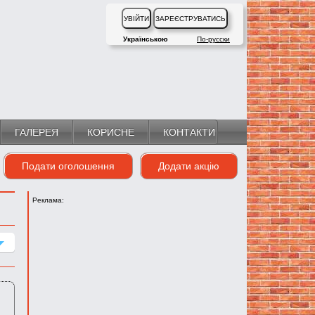
Українською
По-русски
ГАЛЕРЕЯ
КОРИСНЕ
КОНТАКТИ
Подати оголошення
Додати акцію
Реклама: