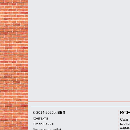
ВСЕ
© 2014-2026р.
ВБП
Контакти
Сайт 
корис
Оголошення
харак