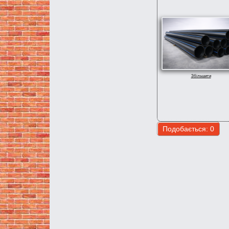
Збільшити