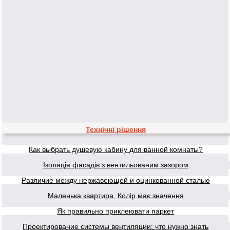
Технічні рішення
Как выбрать душевую кабину для ванной комнаты?
Ізоляція фасадів з вентильованим зазором
Различие между нержавеющей и оцинкованной сталью
Маленька квартира. Колір має значення
Як правильно приклеювати паркет
Проектирование системы вентиляции: что нужно знать