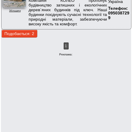
Компанія ""КОЛЕО"" пропонує
Україна
будівництво затишних і екологічних
Телефон:
дерев`яних будинків під ключ. Наші
Збільшити
095038729
будинки поєднують сучасні технології та
9
природні матеріали, забезпечуючи
високу якість та комфорт.
1
Реклама: