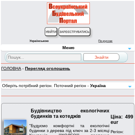
Українською
По-русски
Меню
ГОЛОВНА
-
Перегляд оголошень
Оберіть потрібний регіон. Поточний регіон -
Україна
Будівництво екологічних
будинків та котеджів
Ціна: 499
eur
"Будуємо комфортні та екологічні
будинки з дерева під ключ за 2-3 місяці
Регіон: