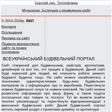
Скатний дах. Теплофізика
Мультипор. Інструкція з проведення робіт
© 2014-2026р.
ВБП
Контакти
Оголошення
Реклама на сайті
Правила використання
сайту та подачі
оголошень
ВСЕУКРАЇНСЬКИЙ БУДІВЕЛЬНИЙ ПОРТАЛ
Сайт створений для будівельників, майстрів, архітекторів,
дизайнерів та всіх тих, хто працює в будівництві. Даний сайт
буде корисний для людей, які планують робити ремонт,
будувати будинок тощо. На сайті можна ознайомитись з
технічними характеристиками будь-яких будівельних
матеріалів та з інформацією про їх виробників. Переглянути
новини будівельної галузі та новини компаній. На сайті можна
розмістити інформацію про вашу фірму, а також подати
оголошення про товари та послуги. Тут ви можете знайти
технічні рекомендації та переглянути відеорекомендації з
виконання будівельних робіт. Даний будівельний портал
містить окремий розділ з проектами дизайну та архітектури.