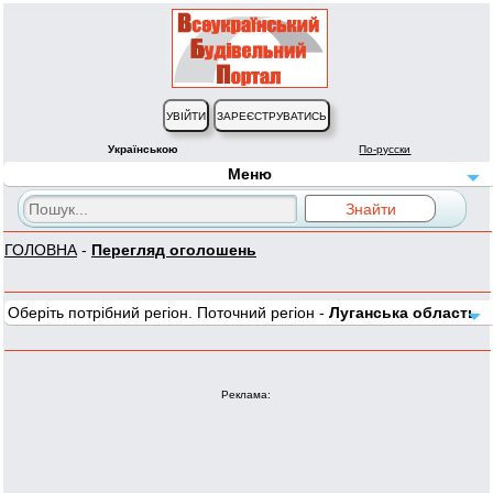
Українською
По-русски
Меню
ГОЛОВНА
-
Перегляд оголошень
Оберіть потрібний регіон. Поточний регіон -
Луганська область
Реклама: