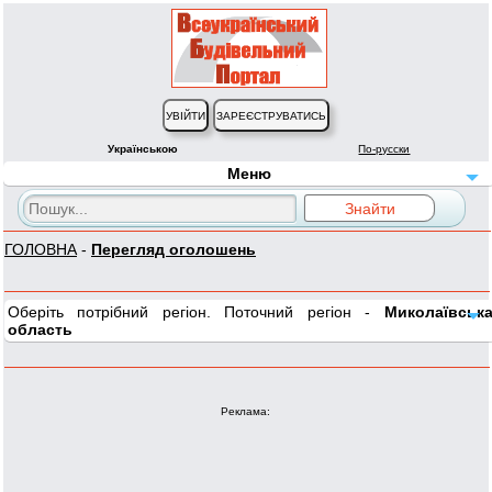
Українською
По-русски
Меню
ГОЛОВНА
-
Перегляд оголошень
Оберіть потрібний регіон. Поточний регіон -
Миколаївськ
область
Реклама: