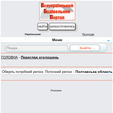
Українською
По-русски
Меню
ГОЛОВНА
-
Перегляд оголошень
Оберіть потрібний регіон. Поточний регіон -
Полтавська область
Реклама: