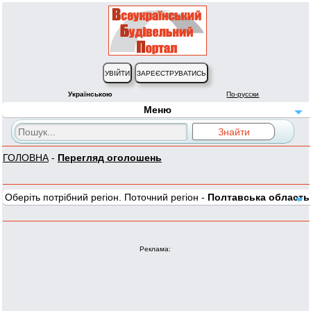
Українською
По-русски
Меню
ГОЛОВНА
-
Перегляд оголошень
Оберіть потрібний регіон. Поточний регіон -
Полтавська область
Реклама: