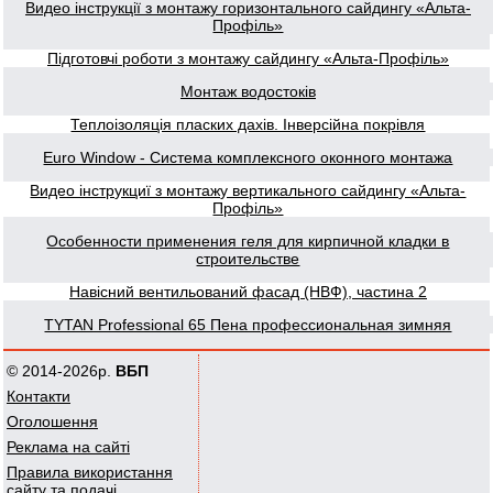
Видео інструкції з монтажу горизонтального сайдингу «Альта-
Профіль»
Підготовчі роботи з монтажу сайдингу «Альта-Профіль»
Монтаж водостоків
Теплоізоляція пласких дахів. Інверсійна покрівля
Euro Window - Система комплексного оконного монтажа
Видео інструкциї з монтажу вертикального сайдингу «Альта-
Профіль»
Особенности применения геля для кирпичной кладки в
строительстве
Навісний вентильований фасад (НВФ), частина 2
TYTAN Professional 65 Пена профессиональная зимняя
© 2014-2026р.
ВБП
Контакти
Оголошення
Реклама на сайті
Правила використання
сайту та подачі