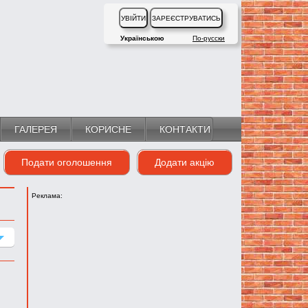
Українською
По-русски
ГАЛЕРЕЯ
КОРИСНЕ
КОНТАКТИ
Подати оголошення
Додати акцію
Реклама: