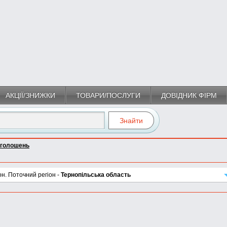
АКЦІЇ/ЗНИЖКИ
ТОВАРИ/ПОСЛУГИ
ДОВІДНИК ФІРМ
оголошень
он. Поточний регіон -
Тернопільська область