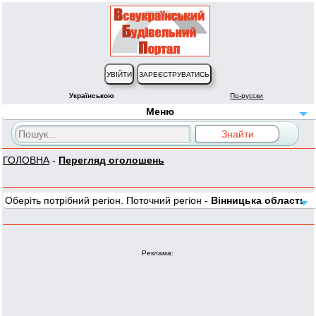
Українською
По-русски
Меню
ГОЛОВНА
-
Перегляд оголошень
Оберіть потрібний регіон. Поточний регіон -
Вінницька область
Реклама: