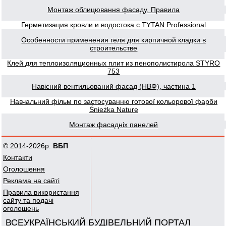
Монтаж облицювання фасаду. Правила
Герметизация кровли и водостока с TYTAN Professional
Особенности применения геля для кирпичной кладки в
строительстве
Клей для теплоизоляционных плит из пенополистирола STYRO
753
Навісний вентильований фасад (НВФ), частина 1
Навчальний фільм по застосуванню готової кольорової фарби
Śnieżka Nature
Монтаж фасадніх панелей
© 2014-2026р.
ВБП
Контакти
Оголошення
Реклама на сайті
Правила використання
сайту та подачі
оголошень
ВСЕУКРАЇНСЬКИЙ БУДІВЕЛЬНИЙ ПОРТАЛ