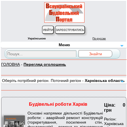
Українською
По-русски
Меню
ГОЛОВНА
-
Перегляд оголошень
Оберіть потрібний регіон. Поточний регіон -
Харківська область
Будівельні роботи Харків
Ціна: 0
грн
Основні напрямки діяльності Будівельні
роботи: - аварійний ремонт конструкцій
Регіон:
(торкретування, посилення стін,
Харківська
фундаментів) - ремонт та відновлення