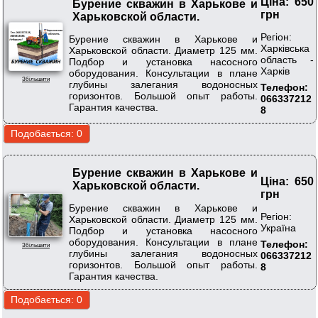
Ціна: 650
Бурение скважин в Харькове и
грн
Харьковской области.
Регіон:
Бурение скважин в Харькове и
Харківська
Харьковской области. Диаметр 125 мм.
область -
Подбор и установка насосного
Харків
оборудования. Консультации в плане
Збільшити
глубины залегания водоносных
Телефон:
горизонтов. Большой опыт работы.
066337212
Гарантия качества.
8
Бурение скважин в Харькове и
Ціна: 650
Харьковской области.
грн
Бурение скважин в Харькове и
Регіон:
Харьковской области. Диаметр 125 мм.
Україна
Подбор и установка насосного
оборудования. Консультации в плане
Телефон:
Збільшити
глубины залегания водоносных
066337212
горизонтов. Большой опыт работы.
8
Гарантия качества.