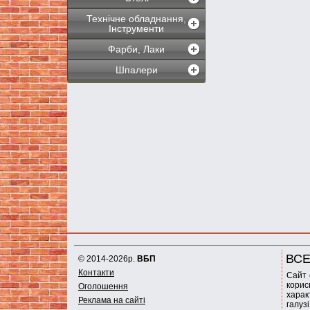
Технічне обладнання,
Інструменти
Фарби, Лаки
Шпалери
ВСЕ
© 2014-2026р.
ВБП
Контакти
Сайт 
корис
Оголошення
харак
Реклама на сайті
галуз