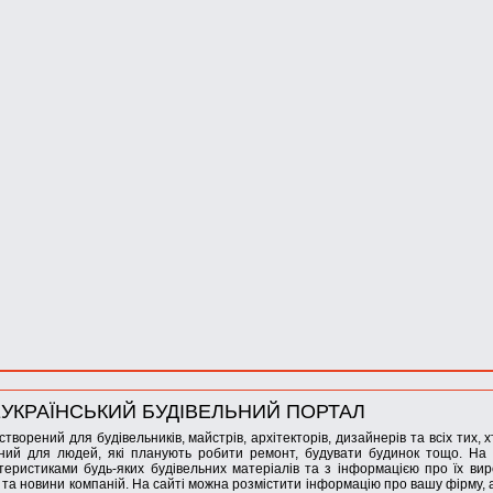
УКРАЇНСЬКИЙ БУДІВЕЛЬНИЙ ПОРТАЛ
створений для будівельників, майстрів, архітекторів, дизайнерів та всіх тих, 
ний для людей, які планують робити ремонт, будувати будинок тощо. На 
теристиками будь-яких будівельних матеріалів та з інформацією про їх вир
і та новини компаній. На сайті можна розмістити інформацію про вашу фірму,