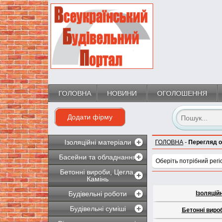
ГОЛОВНА
НОВИНИ
ОГОЛОШЕННЯ
Додати фірму
Ізоляційні матеріали
ГОЛОВНА
-
Перегляд 
Басейни та обладнання
Оберіть потрібний регі
Бетонні вироби, Цегла,
Камінь
Будівельні роботи
Ізоляцій
Будівельні суміші
Бетонні вироб