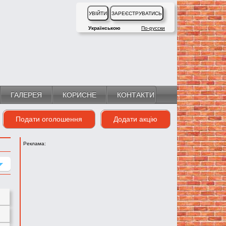
Українською
По-русски
ГАЛЕРЕЯ
КОРИСНЕ
КОНТАКТИ
Подати оголошення
Додати акцію
Реклама: