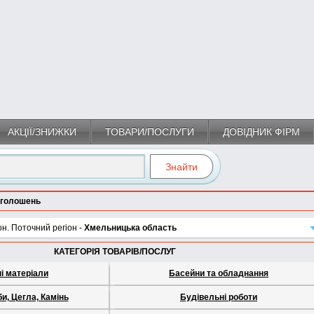
АКЦІЇ/ЗНИЖКИ
ТОВАРИ/ПОСЛУГИ
ДОВІДНИК ФІРМ
оголошень
он. Поточний регіон -
Хмельницька область
КАТЕГОРІЯ ТОВАРІВ/ПОСЛУГ
ні матеріали
Басейни та обладнання
и, Цегла, Камінь
Будівельні роботи