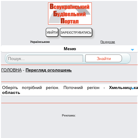
Українською
По-русски
Меню
ГОЛОВНА
-
Перегляд оголошень
Оберіть потрібний регіон. Поточний регіон -
Хмельницьк
область
Реклама: