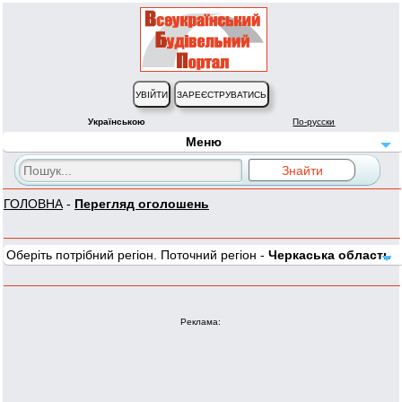
Українською
По-русски
Меню
ГОЛОВНА
-
Перегляд оголошень
Оберіть потрібний регіон. Поточний регіон -
Черкаська область
Реклама: