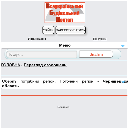
Українською
По-русски
Меню
ГОЛОВНА
-
Перегляд оголошень
Оберіть потрібний регіон. Поточний регіон -
Чернівецьк
область
Реклама: