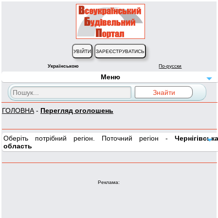
Українською
По-русски
Меню
ГОЛОВНА
-
Перегляд оголошень
Оберіть потрібний регіон. Поточний регіон -
Чернігівськ
область
Реклама: