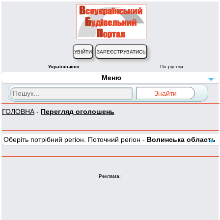
Українською
По-русски
Меню
ГОЛОВНА
-
Перегляд оголошень
Оберіть потрібний регіон. Поточний регіон -
Волинська область
Реклама: