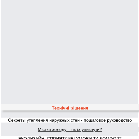
Технічні рішення
Секреты утепления наружных стен - пошаговое руководство
Містки холоду – як їх уникнути?
ЕКОДИЗАЙН: СПРИЯТЛИВІ УМОВИ ТА КОМФОРТ