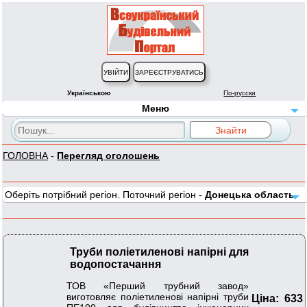
Українською
По-русски
Меню
ГОЛОВНА
-
Перегляд оголошень
Оберіть потрібний регіон. Поточний регіон -
Донецька область
Труби поліетиленові напірні для
водопостачання
ТОВ «Перший трубний завод»
виготовляє поліетиленові напірні труби
Ціна: 633