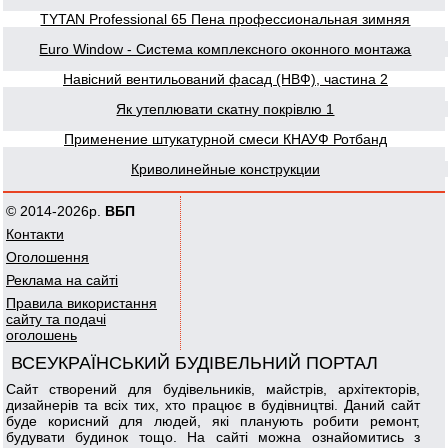
TYTAN Professional 65 Пена профессиональная зимняя
Euro Window - Система комплексного оконного монтажа
Навісний вентильований фасад (НВФ), частина 2
Як утеплювати скатну покрівлю 1
Применение штукатурной смеси КНАУФ Ротбанд
Криволинейные конструкции
© 2014-2026р.
ВБП
Контакти
Оголошення
Реклама на сайті
Правила використання
сайту та подачі
оголошень
ВСЕУКРАЇНСЬКИЙ БУДІВЕЛЬНИЙ ПОРТАЛ
Сайт створений для будівельників, майстрів, архітекторів,
дизайнерів та всіх тих, хто працює в будівництві. Даний сайт
буде корисний для людей, які планують робити ремонт,
будувати будинок тощо. На сайті можна ознайомитись з