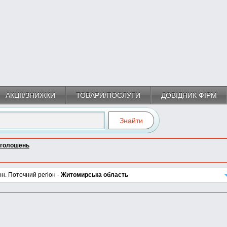
АКЦІЇ/ЗНИЖКИ
ТОВАРИ/ПОСЛУГИ
ДОВІДНИК ФІРМ
оголошень
он. Поточний регіон -
Житомирська область