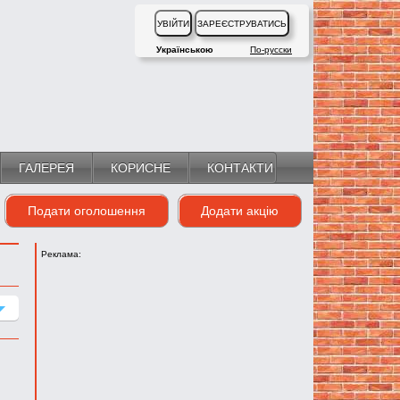
Українською
По-русски
ГАЛЕРЕЯ
КОРИСНЕ
КОНТАКТИ
Подати оголошення
Додати акцію
Реклама: