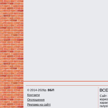
ВСЕ
© 2014-2026р.
ВБП
Контакти
Сайт 
корис
Оголошення
харак
Реклама на сайті
галуз