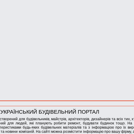
УКРАЇНСЬКИЙ БУДІВЕЛЬНИЙ ПОРТАЛ
створений для будівельників, майстрів, архітекторів, дизайнерів та всіх тих, 
ний для людей, які планують робити ремонт, будувати будинок тощо. На 
теристиками будь-яких будівельних матеріалів та з інформацією про їх вир
і та новини компаній. На сайті можна розмістити інформацію про вашу фірму,