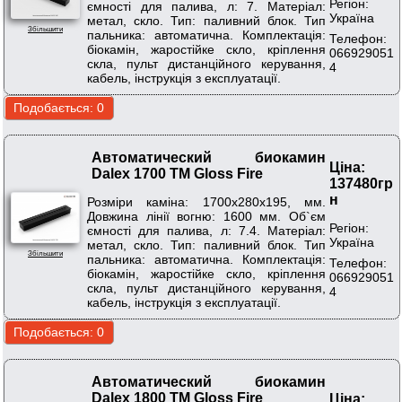
Регіон:
ємності для палива, л: 7. Матеріал:
Україна
метал, скло. Тип: паливний блок. Тип
Збільшити
пальника: автоматична. Комплектація:
Телефон:
біокамін, жаростійке скло, кріплення
066929051
скла, пульт дистанційного керування,
4
кабель, інструкція з експлуатації.
Автоматический биокамин
Ціна:
Dalex 1700 ТМ Gloss Fire
137480гр
н
Розміри каміна: 1700х280х195, мм.
Довжина лінії вогню: 1600 мм. Об`єм
Регіон:
ємності для палива, л: 7.4. Матеріал:
Україна
метал, скло. Тип: паливний блок. Тип
Збільшити
пальника: автоматична. Комплектація:
Телефон:
біокамін, жаростійке скло, кріплення
066929051
скла, пульт дистанційного керування,
4
кабель, інструкція з експлуатації.
Автоматический биокамин
Dalex 1800 ТМ Gloss Fire
Ціна: