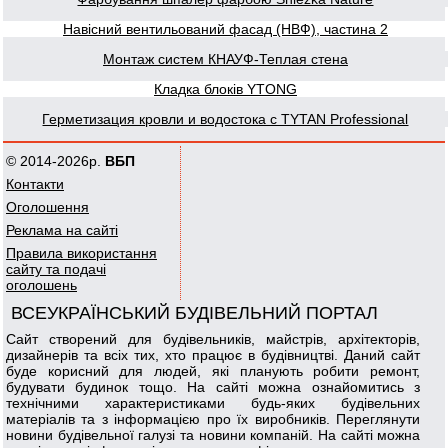
Навісний вентильований фасад (НВФ), частина 2
Монтаж систем КНАУФ-Теплая стена
Кладка блоків YTONG
Герметизация кровли и водостока с TYTAN Professional
© 2014-2026р.
ВБП
Контакти
Оголошення
Реклама на сайті
Правила використання
сайту та подачі
оголошень
ВСЕУКРАЇНСЬКИЙ БУДІВЕЛЬНИЙ ПОРТАЛ
Сайт створений для будівельників, майстрів, архітекторів,
дизайнерів та всіх тих, хто працює в будівництві. Даний сайт
буде корисний для людей, які планують робити ремонт,
будувати будинок тощо. На сайті можна ознайомитись з
технічними характеристиками будь-яких будівельних
матеріалів та з інформацією про їх виробників. Переглянути
новини будівельної галузі та новини компаній. На сайті можна