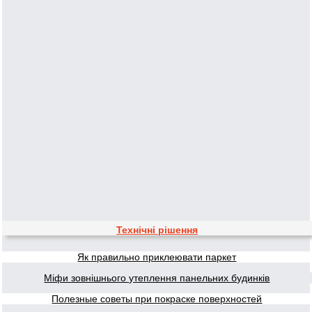
Технічні рішення
Як правильно приклеювати паркет
Міфи зовнішнього утеплення панельних будинків
Полезные советы при покраске поверхностей