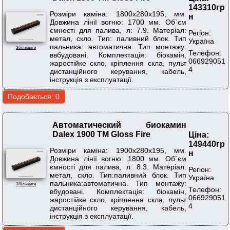
143310гр
Розміри каміна: 1800х280х195, мм.
н
Довжина лінії вогню: 1700 мм. Об`єм
ємності для палива, л: 7.9. Матеріал:
Регіон:
метал, скло. Тип: паливний блок. Тип
Україна
пальника: автоматична. Тип монтажу:
Збільшити
Телефон:
ввбудовані. Комплектація: біокамін,
066929051
жаростійке скло, кріплення скла, пульт
4
дистанційного керування, кабель,
інструкція з експлуатації.
Автоматический биокамин
Dalex 1900 ТМ Gloss Fire
Ціна:
149440гр
Розміри каміна: 1900х280х195, мм.
н
Довжина лінії вогню: 1800 мм. Об`єм
ємності для палива, л: 8.3. Матеріал:
Регіон:
метал, скло. Тип:паливний блок. Тип
Україна
пальника:автоматична. Тип монтажу:
Збільшити
Телефон:
вбудовані. Комплектація: біокамін,
066929051
жаростійке скло, кріплення скла, пульт
4
дистанційного керування, кабель,
інструкція з експлуатації.