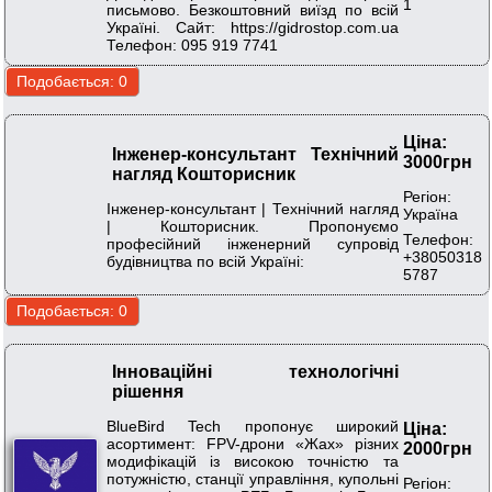
1
письмово. Безкоштовний виїзд по всій
Україні. Сайт: https://gidrostop.com.ua
Телефон: 095 919 7741
Ціна:
Інженер-консультант Технічний
3000грн
нагляд Кошторисник
Регіон:
Інженер-консультант | Технічний нагляд
Україна
| Кошторисник. Пропонуємо
Телефон:
професійний інженерний супровід
+38050318
будівництва по всій Україні:
5787
Інноваційні технологічні
рішення
BlueBird Tech пропонує широкий
Ціна:
асортимент: FPV-дрони «Жах» різних
2000грн
модифікацій із високою точністю та
потужністю, станції управління, купольні
Регіон: