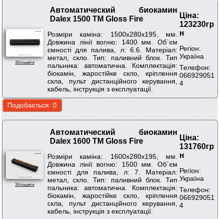
Автоматический биокамин
Ціна:
Dalex 1500 ТМ Gloss Fire
123230гр
н
Розміри каміна: 1500х280х195, мм.
Довжина лінії вогню: 1400 мм. Об`єм
Регіон:
ємності для палива, л: 6.6. Матеріал:
Україна
метал, скло. Тип: паливний блок. Тип
Збільшити
пальника: автоматична. Комплектація:
Телефон:
біокамін, жаростійке скло, кріплення
066929051
скла, пульт дистанційного керування,
4
кабель, інструкція з експлуатації.
Автоматический биокамин
Ціна:
Dalex 1600 ТМ Gloss Fire
131760гр
н
Розміри каміна: 1600х280х195, мм.
Довжина лінії вогню: 1500 мм. Об`єм
Регіон:
ємності для палива, л: 7. Матеріал:
Україна
метал, скло. Тип: паливний блок. Тип
Збільшити
пальника: автоматична. Комплектація:
Телефон:
біокамін, жаростійке скло, кріплення
066929051
скла, пульт дистанційного керування,
4
кабель, інструкція з експлуатації.