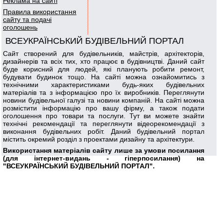
Реклама на сайті
Правила використання
сайту та подачі
оголошень
ВСЕУКРАЇНСЬКИЙ БУДІВЕЛЬНИЙ ПОРТАЛ
Сайт створений для будівельників, майстрів, архітекторів,
дизайнерів та всіх тих, хто працює в будівництві. Даний сайт
буде корисний для людей, які планують робити ремонт,
будувати будинок тощо. На сайті можна ознайомитись з
технічними характеристиками будь-яких будівельних
матеріалів та з інформацією про їх виробників. Переглянути
новини будівельної галузі та новини компаній. На сайті можна
розмістити інформацію про вашу фірму, а також подати
оголошення про товари та послуги. Тут ви можете знайти
технічні рекомендації та переглянути відеорекомендації з
виконання будівельних робіт. Даний будівельний портал
містить окремий розділ з проектами дизайну та архітектури.
Використання матеріалів сайту лише за умови посилання
(для інтернет-видань - гіперпосилання) на
"ВСЕУКРАЇНСЬКИЙ БУДІВЕЛЬНИЙ ПОРТАЛ".