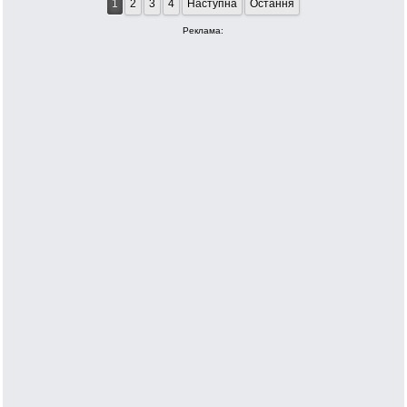
1
2
3
4
Наступна
Остання
Реклама: