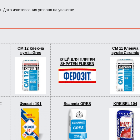
. Дата изготовления указана на упаковке.
CM 12 Клеюча
CM 11 Клеюча
суміш Gres
суміш Ceramic
КЛЕЙ ДЛЯ ПЛИТКИ
SHPATEN FLIESEN
-
Ферозіт 101
Scanmix GRES
KREISEL 104