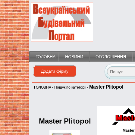
ГОЛОВНА
НОВИНИ
ОГОЛОШЕННЯ
Додати фірму
Master Plitopol
ГОЛОВНА
-
Пошук по категорії
-
Master Plitopol
Master