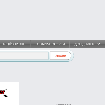
АКЦІЇ/ЗНИЖКИ
ТОВАРИ/ПОСЛУГИ
ДОВІДНИК ФІРМ