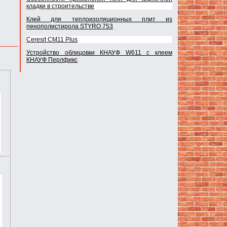
кладки в строительстве
Клей для теплоизоляционных плит из
пенополистирола STYRO 753
Ceresit CM11 Plus
Устройство облицовки КНАУФ W611 с клеем
КНАУФ Перлфикс