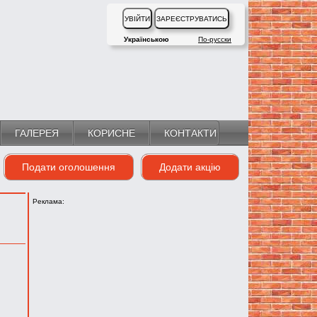
Українською
По-русски
ГАЛЕРЕЯ
КОРИСНЕ
КОНТАКТИ
Подати оголошення
Додати акцію
Реклама: