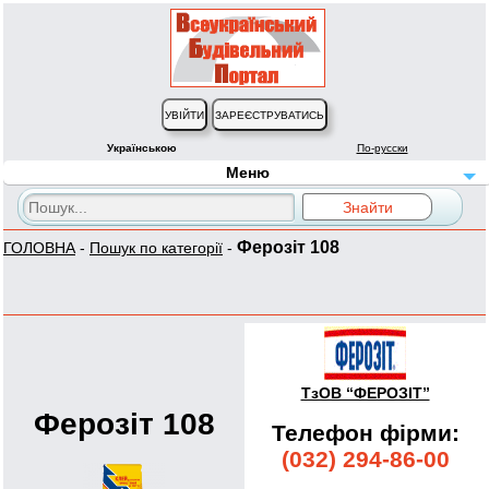
Українською
По-русски
Меню
Ферозіт 108
ГОЛОВНА
-
Пошук по категорії
-
ТзОВ “ФЕРОЗІТ”
Ферозіт 108
Телефон фірми:
(032) 294-86-00