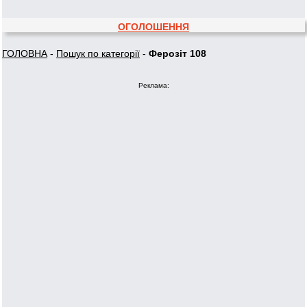
ОГОЛОШЕННЯ
ГОЛОВНА
-
Пошук по категорії
-
Ферозіт 108
Реклама: