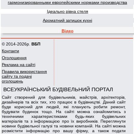
гармонизированными европейскими нормами производства
Ідеально рівна стеля
Ароматний затишок кухні
Відео
© 2014-2026р.
ВБП
Контакти
Оголошення
Реклама на сайті
Правила використання
сайту та подачі
оголошень
ВСЕУКРАЇНСЬКИЙ БУДІВЕЛЬНИЙ ПОРТАЛ
Сайт створений для будівельників, майстрів, архітекторів,
дизайнерів та всіх тих, хто працює в будівництві. Даний сайт
буде корисний для людей, які планують робити ремонт,
будувати будинок тощо. На сайті можна ознайомитись з
технічними характеристиками будь-яких будівельних
матеріалів та з інформацією про їх виробників. Переглянути
новини будівельної галузі та новини компаній. На сайті можна
розмістити інформацію про вашу фірму, а також подати