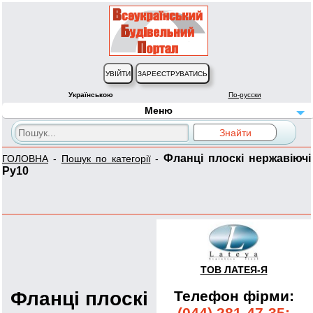
Українською
По-русски
Меню
Фланці плоскі нержавіючі
ГОЛОВНА
-
Пошук по категорії
-
Ру10
ТОВ ЛАТЕЯ-Я
Фланці плоскі
Телефон фірми:
(044) 281-47-35;