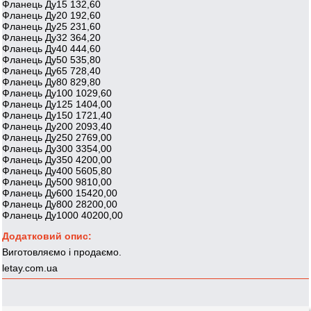
Фланець Ду15 132,60
Фланець Ду20 192,60
Фланець Ду25 231,60
Фланець Ду32 364,20
Фланець Ду40 444,60
Фланець Ду50 535,80
Фланець Ду65 728,40
Фланець Ду80 829,80
Фланець Ду100 1029,60
Фланець Ду125 1404,00
Фланець Ду150 1721,40
Фланець Ду200 2093,40
Фланець Ду250 2769,00
Фланець Ду300 3354,00
Фланець Ду350 4200,00
Фланець Ду400 5605,80
Фланець Ду500 9810,00
Фланець Ду600 15420,00
Фланець Ду800 28200,00
Фланець Ду1000 40200,00
Додатковий опис:
Виготовляємо і продаємо.
letay.com.ua