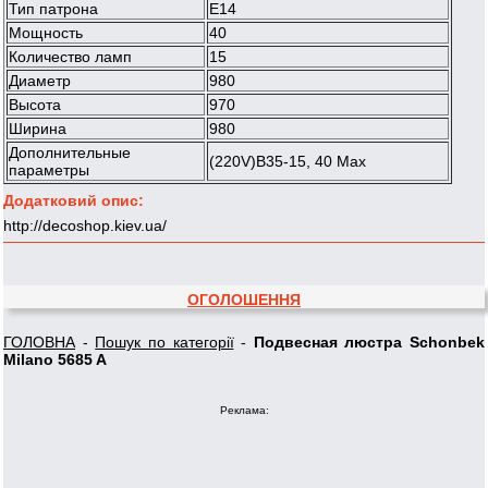
Тип патрона
Е14
Мощность
40
Количество ламп
15
Диаметр
980
Высота
970
Ширина
980
Дополнительные
(220V)B35-15, 40 Max
параметры
Додатковий опис:
http://decoshop.kiev.ua/
ОГОЛОШЕННЯ
ГОЛОВНА
-
Пошук по категорії
-
Подвесная люстра Schonbek
Milano 5685 A
Реклама: