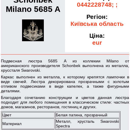
0442228748; ;
Milano 5685 A
Регіон:
Київська область
Ціна:
eur
Подвесная люстра 5685 A из коллекии Milano от
американского производителя Schonbek выполнена из металла,
хруссталя Swarovski.
Каркас выполнен из металла, к которому крепятся лампочки в
виде свечей. Люстра декорирована прозрачными с золотым
отливом подвесиками в виде капелек, а также фигурными
деталями.
Благодаря сочетанию конструкции и цветов данная люстра
подходит для любого помещения в классическом стиле: частных
домов, магазинов, ресторанов, гостиниц и других.
Цвет
Белая патина, прозрачный
Металл, хрусталь Swarovski
Материал
Spectra