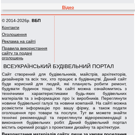
Відео
© 2014-2026р.
ВБП
Контакти
Оголошення
Реклама на сайті
Правила використання
сайту та подачі
оголошень
ВСЕУКРАЇНСЬКИЙ БУДІВЕЛЬНИЙ ПОРТАЛ
Сайт створений для будівельників, майстрів, архітекторів,
дизайнерів та всіх тих, хто працює в будівництві. Даний сайт
буде корисний для людей, які планують робити ремонт,
будувати будинок тощо. На сайті можна ознайомитись з
технічними характеристиками будь-яких будівельних
матеріалів та з інформацією про їх виробників. Переглянути
новини будівельної галузі та новини компаній. На сайті можна
розмістити інформацію про вашу фірму, а також подати
оголошення про товари та послуги. Тут ви можете знайти
технічні рекомендації та переглянути відеорекомендації з
виконання будівельних робіт. Даний будівельний портал
містить окремий розділ з проектами дизайну та архітектури.
Використання матеріалів сайту лише за умови посилання