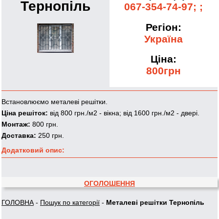
Тернопіль
067-354-74-97; ;
Регіон:
Україна
Ціна:
800грн
Встановлюємо металеві решітки.
Ціна решіток:
від 800 грн./м2 - вікна; від 1600 грн./м2 - двері.
Монтаж:
800 грн.
Доставка:
250 грн.
Додатковий опис:
ОГОЛОШЕННЯ
ГОЛОВНА
-
Пошук по категорії
-
Металеві решітки Тернопіль