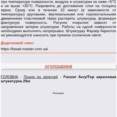
при температуре поверхности, воздуха и штукатурки не ниже +5°С
и не выше +30°С. Разровнять до достижения слоя на толщину
зерна. Сразу или в течение 10 минут (в зависимости от
температуры) круговыми, вертикальными или горизонтальными
движениями пластиковой тёрки растереть штукатурку, формируя
фактурную поверхность. Рисунок покрытия зависит от
направления затирки штукатурки. Работы на одной поверхности
необходимо выполнять непрерывно. Штукатурку Фарзер Акрилтоп
не рекомендуется наносить при прямом солнечном свете.
Додатковий опис:
https://fasad-master.com.ua/
ОГОЛОШЕННЯ
ГОЛОВНА
-
Пошук по категорії
-
Farzzer AcrylTop акриловая
штукатурка 25кг
Реклама: