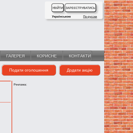
Українською
По-русски
ГАЛЕРЕЯ
КОРИСНЕ
КОНТАКТИ
Подати оголошення
Додати акцію
Реклама: