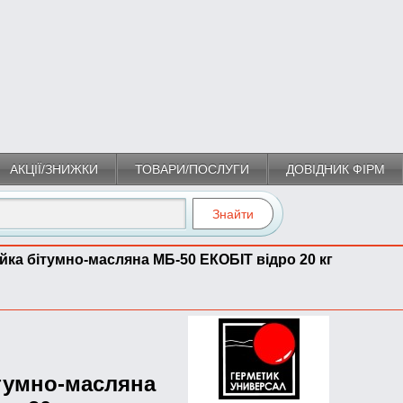
АКЦІЇ/ЗНИЖКИ
ТОВАРИ/ПОСЛУГИ
ДОВІДНИК ФІРМ
йка бітумно-масляна МБ-50 ЕКОБIТ вiдро 20 кг
ітумно-масляна