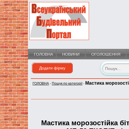
ГОЛОВНА
НОВИНИ
ОГОЛОШЕННЯ
Додати фірму
Мастика морозості
ГОЛОВНА
-
Пошук по категорії
-
Мастика морозостійка б