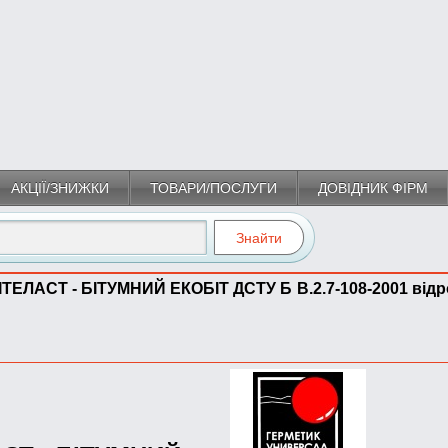
АКЦІЇ/ЗНИЖКИ
ТОВАРИ/ПОСЛУГИ
ДОВІДНИК ФІРМ
ІТЕЛАСТ - БІТУМНИЙ EКОБIТ ДСТУ Б В.2.7-108-2001 вiдр