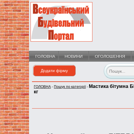
ГОЛОВНА
НОВИНИ
ОГОЛОШЕННЯ
Додати фірму
Мастика бітумна Б
ГОЛОВНА
-
Пошук по категорії
-
кг