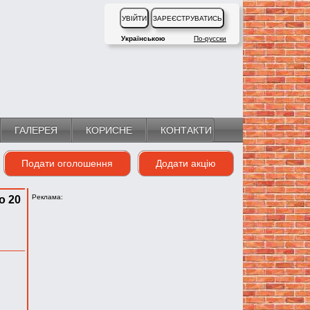
Українською
По-русски
ГАЛЕРЕЯ
КОРИСНЕ
КОНТАКТИ
Подати оголошення
Додати акцію
Реклама:
о 20