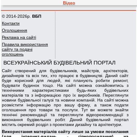
Відео
© 2014-2026р.
ВБП
Контакти
Оголошення
Реклама на сайті
Правила використання
сайту та подачі
оголошень
ВСЕУКРАЇНСЬКИЙ БУДІВЕЛЬНИЙ ПОРТАЛ
Сайт створений для будівельників, майстрів, архітекторів,
дизайнерів та всіх тих, хто працює в будівництві. Даний сайт
буде корисний для людей, які планують робити ремонт,
будувати будинок тощо. На сайті можна ознайомитись з
технічними характеристиками будь-яких будівельних
матеріалів та з інформацією про їх виробників. Переглянути
новини будівельної галузі та новини компаній. На сайті можна
розмістити інформацію про вашу фірму, а також подати
оголошення про товари та послуги. Тут ви можете знайти
технічні рекомендації та переглянути відеорекомендації з
виконання будівельних робіт. Даний будівельний портал
містить окремий розділ з проектами дизайну та архітектури.
Використання матеріалів сайту лише за умови посилання
(для інтернет-видань - гіперпосилання) на