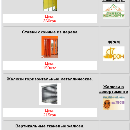
Ціна:
360грн
Ставни оконные из дерева
ФРАМ
Ціна:
150usd
Жалюзи горизонтальные металлические.
Жалюзи в
ассортименте
Ціна:
215грн
Вертикальные тканевые жалюзи.