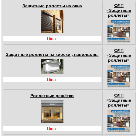
ФЛП
Защитные роллеты на окна
«Защитные
роллеты»
Ціна:
ФЛП
Защитные роллеты на киоски , павильоны
«Защитные
роллеты»
Ціна:
ФЛП
Роллетные решётки
«Защитные
роллеты»
Ціна: