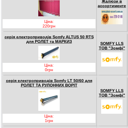
Жалюзи в
ассортименте
Ціна:
220грн
серія електроприводів Somfy ALTUS 50 RTS
для РОЛЕТ та МАРКИЗ
SOMFY LLS
ТОВ "Зомфі"
Ціна:
0грн
серія електроприводів Somfy LT 50/60 для
РОЛЕТ ТА РУЛОННИХ ВОРІТ
SOMFY LLS
ТОВ "Зомфі"
Ціна:
1грн