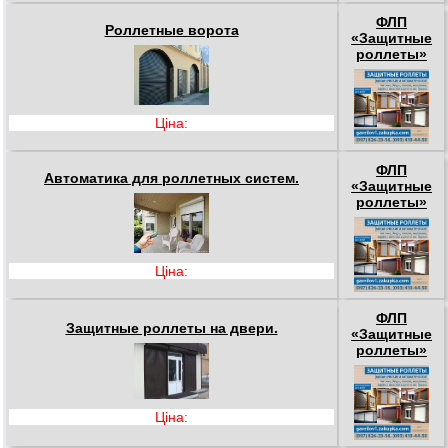
ФЛП
Роллетные ворота
«Защитные
роллеты»
Ціна:
ФЛП
Автоматика для роллетных систем.
«Защитные
роллеты»
Ціна:
ФЛП
Защитные роллеты на двери.
«Защитные
роллеты»
Ціна: