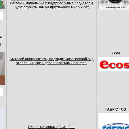
системы, напольные и внутрипольные радиаторы
будут служить Вам на протяжении многих лет.
ь
6
Ecos
Бытовой обогреватель, подходит как основной вид
отопления, так и дополнительный обогрев.
ГАБРІС ТОВ
Обігрів житлових приміщень.