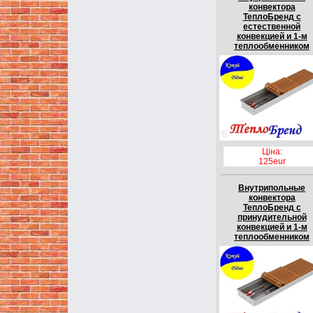
конвектора
ТеплоБренд с
естественной
конвекцией и 1-м
теплообменником
Ціна:
125eur
Внутрипольные
конвектора
ТеплоБренд с
принудительной
конвекцией и 1-м
теплообменником