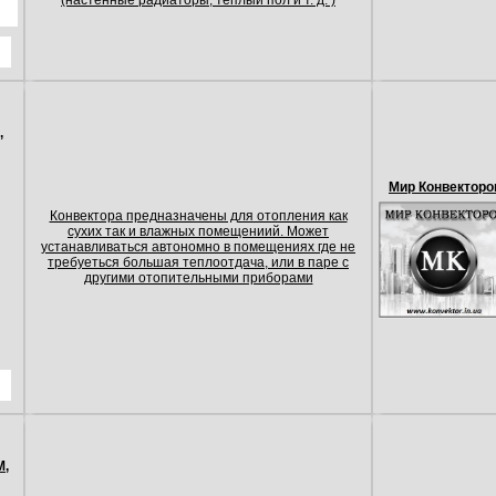
(настенные радиаторы, теплый пол и т. д. )
,
Мир Конвекторо
Конвектора предназначены для отопления как
сухих так и влажных помещениий. Может
устанавливаться автономно в помещениях где не
требуеться большая теплоотдача, или в паре с
другими отопительными приборами
М,