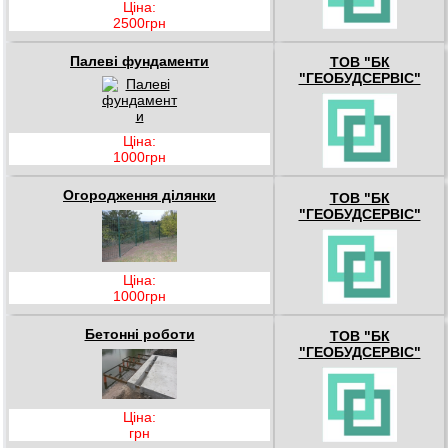
Ціна:
2500грн
Палеві фундаменти
ТОВ "БК
"ГЕОБУДСЕРВІС"
Ціна:
1000грн
Огородження ділянки
ТОВ "БК
"ГЕОБУДСЕРВІС"
Ціна:
1000грн
Бетонні роботи
ТОВ "БК
"ГЕОБУДСЕРВІС"
Ціна:
грн