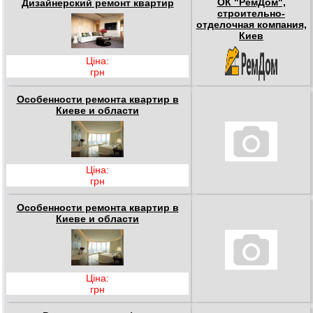
ОК "РемДом",
Дизайнерский ремонт квартир
строительно-
отделочная компания,
Киев
Ціна:
грн
Особенности ремонта квартир в
Киеве и области
Ціна:
грн
Особенности ремонта квартир в
Киеве и области
Ціна:
грн