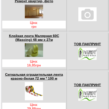
Ремонт квартир, фото
Ціна:
грн
Клейкая лента Малярная 60С
(Mascing) 48 мм х 27м
ТОВ ПАКПРИНТ
Ціна:
16,85грн
Сигнальная оградительная лента
красно-белая 72 мм * 100 м
ТОВ ПАКПРИНТ
Ціна:
29,88грн