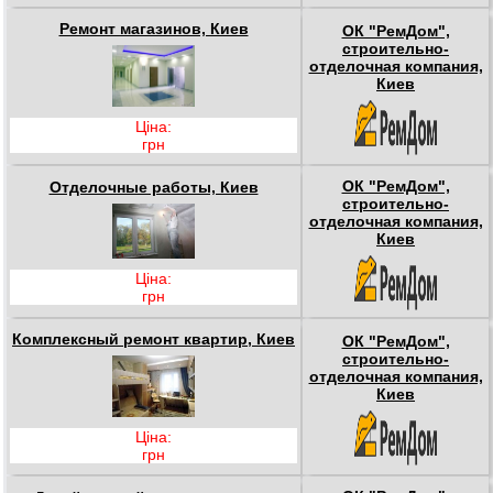
Ремонт магазинов, Киев
ОК "РемДом",
строительно-
отделочная компания,
Киев
Ціна:
грн
ОК "РемДом",
Отделочные работы, Киев
строительно-
отделочная компания,
Киев
Ціна:
грн
Комплексный ремонт квартир, Киев
ОК "РемДом",
строительно-
отделочная компания,
Киев
Ціна:
грн