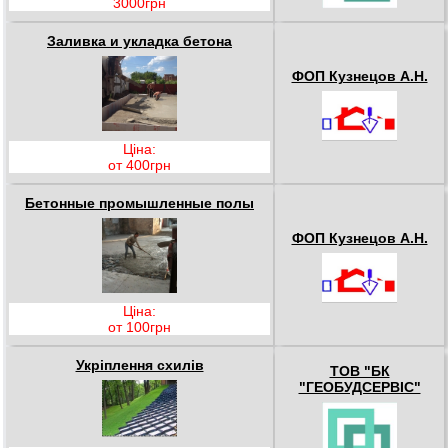
3000грн
Заливка и укладка бетона
ФОП Кузнецов А.Н.
Ціна:
от 400грн
Бетонные промышленные полы
ФОП Кузнецов А.Н.
Ціна:
от 100грн
Укріплення схилів
ТОВ "БК
"ГЕОБУДСЕРВІС"