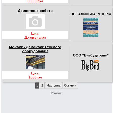
60000грн
Демонтажні роботи
ПП ГАЛИЦЬКА ІМПЕРІЯ
Ціна:
Договірнагрн
Монтаж - Демонтаж тяжелого
оборудования
ООО "Бигбудтранс"
Ціна:
1000грн
1
2
Наступна
Остання
Реклама: