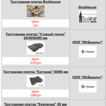
Тротуарная плитка Brukhouse
BrukHouse
Ціна:
грн
Тротуарная плитка "Старый город"
25/40/60/80 мм
ООО "ЮгБазальт"
Ціна:
125грн
Тротуарная плитка "Катушка" 60/80 мм
ООО "ЮгБазальт"
Ціна:
198грн
Тротуарная плитка "Кирпичик" 40 мм