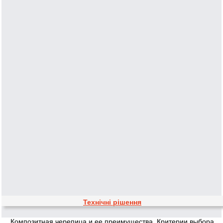
Технічні рішення
Композитная черепица и ее преимущества. Критерии выбора