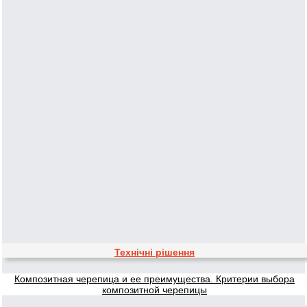
Технічні рішення
Композитная черепица и ее преимущества. Критерии выбора
композитной черепицы