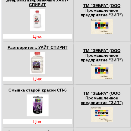
Деароматизированный УАЙТ-
СПИРИТ
ТМ "ЗЕБРА" (ООО
Промышленное
предприятие "ЗИП")
Ціна:
Растворитель УАЙТ-СПИРИТ
ТМ "ЗЕБРА" (ООО
Промышленное
предприятие "ЗИП")
Ціна:
Смывка старой краски СП-6
ТМ "ЗЕБРА" (ООО
Промышленное
предприятие "ЗИП")
Ціна: