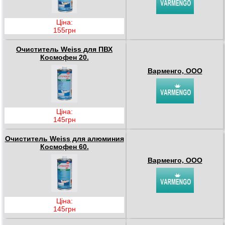
Ціна:
155грн
Очиститель Weiss для ПВХ
Космофен 20.
Варменго, ООО
Ціна:
145грн
Очиститель Weiss для алюминия
Космофен 60.
Варменго, ООО
Ціна:
145грн