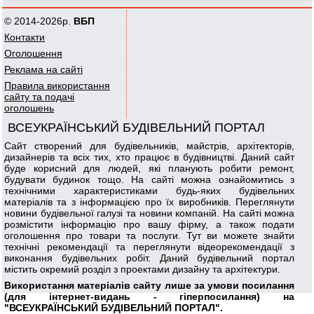
© 2014-2026р.
ВБП
Контакти
Оголошення
Реклама на сайті
Правила використання
сайту та подачі
оголошень
ВСЕУКРАЇНСЬКИЙ БУДІВЕЛЬНИЙ ПОРТАЛ
Сайт створений для будівельників, майстрів, архітекторів,
дизайнерів та всіх тих, хто працює в будівництві. Даний сайт
буде корисний для людей, які планують робити ремонт,
будувати будинок тощо. На сайті можна ознайомитись з
технічними характеристиками будь-яких будівельних
матеріалів та з інформацією про їх виробників. Переглянути
новини будівельної галузі та новини компаній. На сайті можна
розмістити інформацію про вашу фірму, а також подати
оголошення про товари та послуги. Тут ви можете знайти
технічні рекомендації та переглянути відеорекомендації з
виконання будівельних робіт. Даний будівельний портал
містить окремий розділ з проектами дизайну та архітектури.
Використання матеріалів сайту лише за умови посилання
(для інтернет-видань - гіперпосилання) на
"ВСЕУКРАЇНСЬКИЙ БУДІВЕЛЬНИЙ ПОРТАЛ".