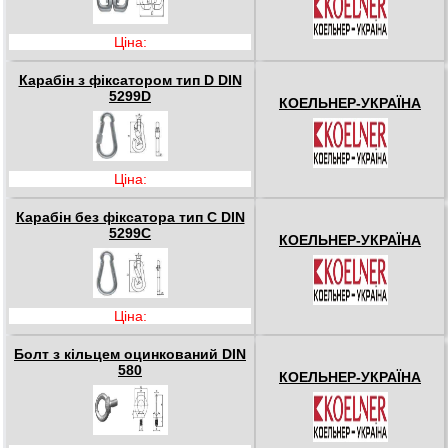
Ціна:
Карабін з фіксатором тип D DIN
5299D
КОЕЛЬНЕР-УКРАЇНА
Ціна:
Карабін без фіксатора тип С DIN
5299C
КОЕЛЬНЕР-УКРАЇНА
Ціна:
Болт з кільцем оцинкований DIN
580
КОЕЛЬНЕР-УКРАЇНА