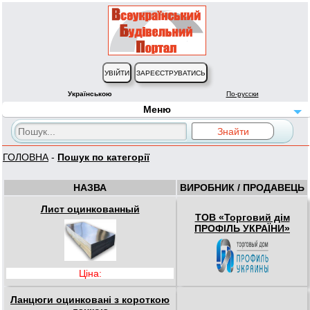
Українською
По-русски
Меню
ГОЛОВНА
-
Пошук по категорії
НАЗВА
ВИРОБНИК / ПРОДАВЕЦЬ
Лист оцинкованный
ТОВ «Торговий дім
ПРОФІЛЬ УКРАЇНИ»
Ціна:
Ланцюги оцинковані з короткою