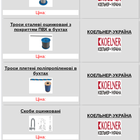
Ціна:
Троси сталеві оцинковані з
покриттям ПВХ в бухтах
КОЕЛЬНЕР-УКРАЇНА
Ціна:
Троси плетені поліпропіленові в
бухтах
КОЕЛЬНЕР-УКРАЇНА
Ціна:
Скоби оцинковані
КОЕЛЬНЕР-УКРАЇНА
Ціна: