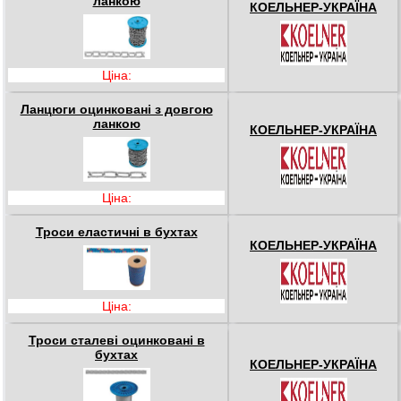
ланкою
КОЕЛЬНЕР-УКРАЇНА
Ціна:
Ланцюги оцинковані з довгою
ланкою
КОЕЛЬНЕР-УКРАЇНА
Ціна:
Троси еластичні в бухтах
КОЕЛЬНЕР-УКРАЇНА
Ціна:
Троси сталеві оцинковані в
бухтах
КОЕЛЬНЕР-УКРАЇНА