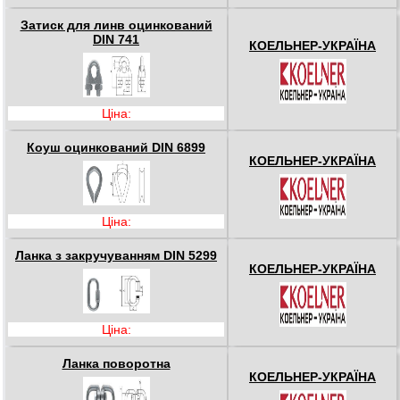
Затиск для линв оцинкований
DIN 741
КОЕЛЬНЕР-УКРАЇНА
Ціна:
Коуш оцинкований DIN 6899
КОЕЛЬНЕР-УКРАЇНА
Ціна:
Ланка з закручуванням DIN 5299
КОЕЛЬНЕР-УКРАЇНА
Ціна:
Ланка поворотна
КОЕЛЬНЕР-УКРАЇНА