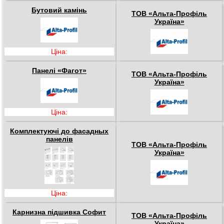
Бутовий камінь
ТОВ «Альта-Профіль
Україна»
Ціна:
Панелі «Фагот»
ТОВ «Альта-Профіль
Україна»
Ціна:
Комплектуючі до фасадных
панелів
ТОВ «Альта-Профіль
Україна»
Ціна:
Карнизна підшивка Софит
ТОВ «Альта-Профіль
Україна»