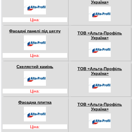
Україна»
Ціна:
Фасадні панелі під цеглу
ТОВ «Альта-Профіль
Україна»
Ціна:
Скелястий камінь
ТОВ «Альта-Профіль
Україна»
Ціна:
Фасадна плитка
ТОВ «Альта-Профіль
Україна»
Ціна: