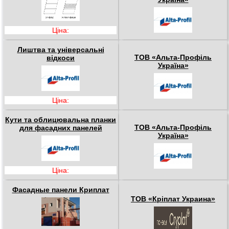
Ціна:
Лиштва та універсальні
ТОВ «Альта-Профіль
відкоси
Україна»
Ціна:
Кути та облицювальна планки
ТОВ «Альта-Профіль
для фасадних панелей
Україна»
Ціна:
Фасадные панели Криплат
ТОВ «Кріплат Украина»