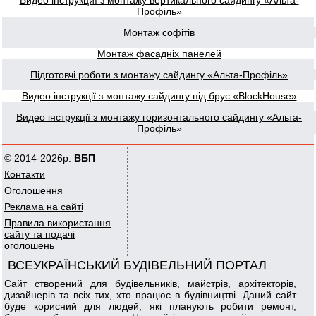
Видео інструкциї з монтажу вертикального сайдингу «Альта-
Профіль»
Монтаж софітів
Монтаж фасадніх панелей
Підготовчі роботи з монтажу сайдингу «Альта-Профіль»
Видео інструкції з монтажу сайдингу під брус «BlockHouse»
Видео інструкції з монтажу горизонтального сайдингу «Альта-
Профіль»
© 2014-2026р.
ВБП
Контакти
Оголошення
Реклама на сайті
Правила використання
сайту та подачі
оголошень
ВСЕУКРАЇНСЬКИЙ БУДІВЕЛЬНИЙ ПОРТАЛ
Сайт створений для будівельників, майстрів, архітекторів,
дизайнерів та всіх тих, хто працює в будівництві. Даний сайт
буде корисний для людей, які планують робити ремонт,