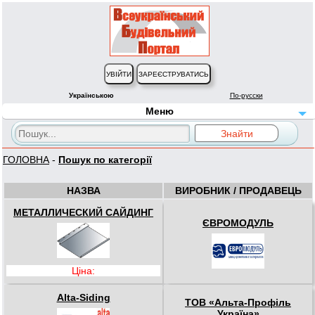
Українською
По-русски
Меню
ГОЛОВНА
-
Пошук по категорії
НАЗВА
ВИРОБНИК / ПРОДАВЕЦЬ
МЕТАЛЛИЧЕСКИЙ САЙДИНГ
ЄВРОМОДУЛЬ
Ціна:
Alta-Siding
ТОВ «Альта-Профіль
Україна»