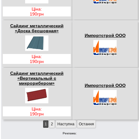
Ціна:
190грн
Сайдинг металлический
«Доска бесшовная»
Импортстрой ООО
Ціна:
190грн
Сайдинг металлический
«Вертикальный с
микрорибером»
Импортстрой ООО
Ціна:
190грн
1
2
Наступна
Остання
Реклама: