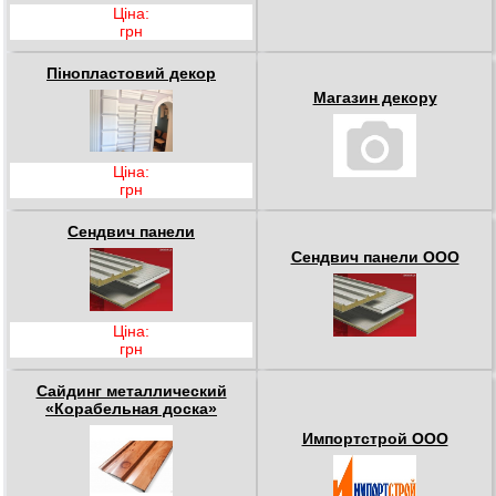
Ціна:
грн
Пінопластовий декор
Магазин декору
Ціна:
грн
Сендвич панели
Сендвич панели ООО
Ціна:
грн
Сайдинг металлический
«Корабельная доска»
Импортстрой ООО