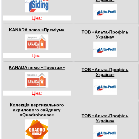
Ціна:
KANADA плюс «Преміум»
ТОВ «Альта-Профіль
Україна»
Ціна:
KANADA плюс «Престиж»
ТОВ «Альта-Профіль
Україна»
Ціна:
Колекція вертикального
акрилового сайдингу
«Quadrohouse»
ТОВ «Альта-Профіль
Україна»