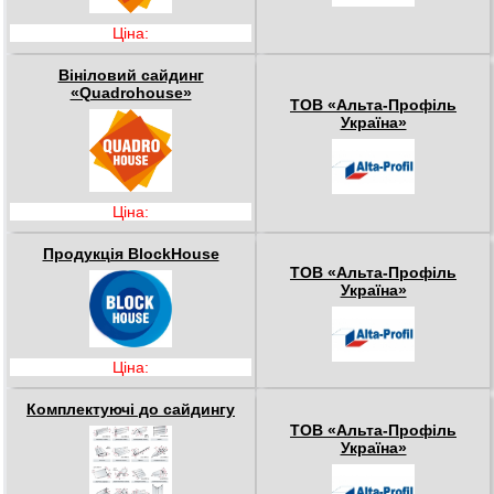
Ціна:
Вініловий сайдинг
«Quadrohouse»
ТОВ «Альта-Профіль
Україна»
Ціна:
Продукція BlockHouse
ТОВ «Альта-Профіль
Україна»
Ціна:
Комплектуючі до сайдингу
ТОВ «Альта-Профіль
Україна»