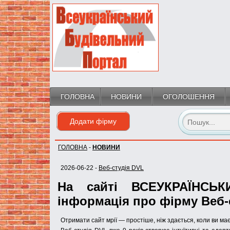
ГОЛОВНА
НОВИНИ
ОГОЛОШЕННЯ
Додати фірму
ГОЛОВНА
-
НОВИНИ
2026-06-22 -
Веб-студія DVL
На сайті ВСЕУКРАЇНСЬ
інформація про фірму Веб-
Отримати сайт мрії — простіше, ніж здається, коли ви ма