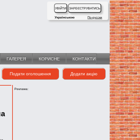
Українською
По-русски
ГАЛЕРЕЯ
КОРИСНЕ
КОНТАКТИ
Подати оголошення
Додати акцію
Реклама:
а