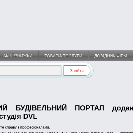
АКЦІЇ/ЗНИЖКИ
ТОВАРИ/ПОСЛУГИ
ДОВІДНИК ФІРМ
КИЙ БУДІВЕЛЬНИЙ ПОРТАЛ додан
студія DVL
єте справу з професіоналами.