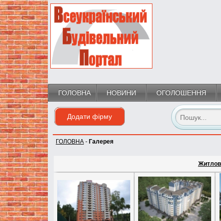
ГОЛОВНА
НОВИНИ
ОГОЛОШЕННЯ
Додати фірму
ГОЛОВНА
-
Галерея
Житлова