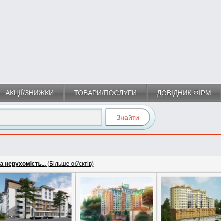
АКЦІЇ/ЗНИЖКИ
ТОВАРИ/ПОСЛУГИ
ДОВІДНИК ФІРМ
 нерухомість...
(Більше об'єктів)