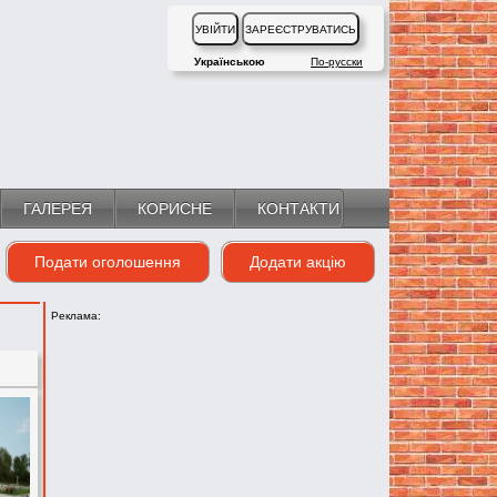
Українською
По-русски
ГАЛЕРЕЯ
КОРИСНЕ
КОНТАКТИ
Подати оголошення
Додати акцію
Реклама: