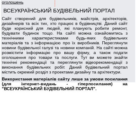
оголошень
ВСЕУКРАЇНСЬКИЙ БУДІВЕЛЬНИЙ ПОРТАЛ
Сайт створений для будівельників, майстрів, архітекторів,
дизайнерів та всіх тих, хто працює в будівництві. Даний сайт
буде корисний для людей, які планують робити ремонт,
будувати будинок тощо. На сайті можна ознайомитись з
технічними характеристиками будь-яких будівельних
матеріалів та з інформацією про їх виробників. Переглянути
новини будівельної галузі та новини компаній. На сайті можна
розмістити інформацію про вашу фірму, а також подати
оголошення про товари та послуги. Тут ви можете знайти
технічні рекомендації та переглянути відеорекомендації з
виконання будівельних робіт. Даний будівельний портал
містить окремий розділ з проектами дизайну та архітектури.
Використання матеріалів сайту лише за умови посилання
(для інтернет-видань - гіперпосилання) на
"ВСЕУКРАЇНСЬКИЙ БУДІВЕЛЬНИЙ ПОРТАЛ".