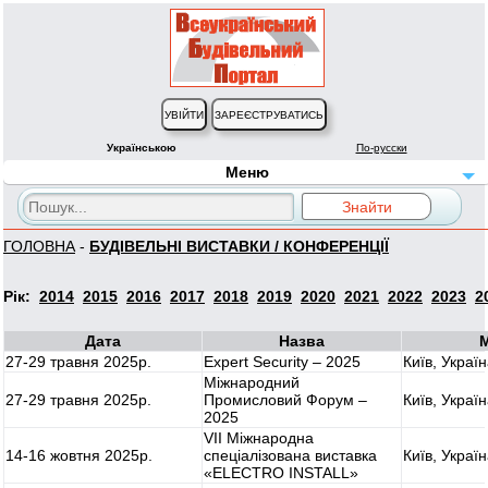
Українською
По-русски
Меню
ГОЛОВНА
-
БУДІВЕЛЬНІ ВИСТАВКИ / КОНФЕРЕНЦІЇ
Рік:
2014
2015
2016
2017
2018
2019
2020
2021
2022
2023
2
Дата
Назва
М
27-29 травня 2025р.
Expert Security – 2025
Київ, Украї
Міжнародний
27-29 травня 2025р.
Промисловий Форум –
Київ, Украї
2025
VII Міжнародна
14-16 жовтня 2025р.
спеціалізована виставка
Київ, Украї
«ELECTRO INSTALL»