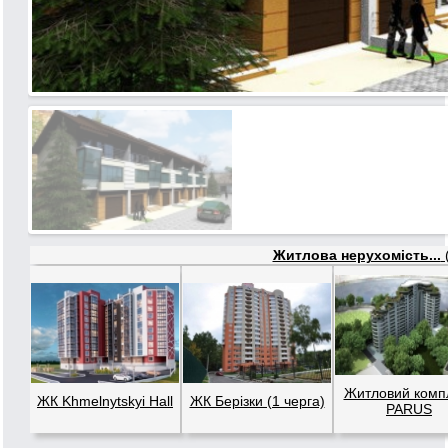
Житлова нерухомість...
(
Житловий комп
ЖК Khmelnytskyi Hall
ЖК Берізки (1 черга)
PARUS