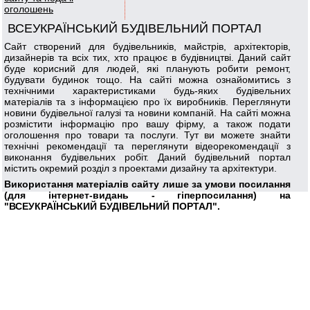
оголошень
ВСЕУКРАЇНСЬКИЙ БУДІВЕЛЬНИЙ ПОРТАЛ
Сайт створений для будівельників, майстрів, архітекторів,
дизайнерів та всіх тих, хто працює в будівництві. Даний сайт
буде корисний для людей, які планують робити ремонт,
будувати будинок тощо. На сайті можна ознайомитись з
технічними характеристиками будь-яких будівельних
матеріалів та з інформацією про їх виробників. Переглянути
новини будівельної галузі та новини компаній. На сайті можна
розмістити інформацію про вашу фірму, а також подати
оголошення про товари та послуги. Тут ви можете знайти
технічні рекомендації та переглянути відеорекомендації з
виконання будівельних робіт. Даний будівельний портал
містить окремий розділ з проектами дизайну та архітектури.
Використання матеріалів сайту лише за умови посилання
(для інтернет-видань - гіперпосилання) на
"ВСЕУКРАЇНСЬКИЙ БУДІВЕЛЬНИЙ ПОРТАЛ".