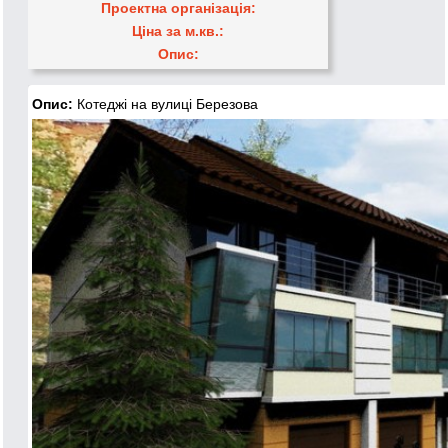
Проектна організація:
Ціна за м.кв.:
Опис:
Опис:
Котеджі на вулиці Березова