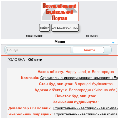
Українською
По-русски
Меню
ГОЛОВНА
-
Об'єкти
Назва об'єкту:
Happy Land, с. Белогородка
Компанія:
Строительно-инвестиционная компания «Е
Стан будівництва:
В процесі будівництва
Адреса об'єкту:
с. Белогородка (Київська обл.)
Початок будівництва:
Закінчення будівництва:
Девелопер / Замовник:
Строительно-инвестиционная компа
Генеральний підрядник:
Строительно-инвестиционная комп