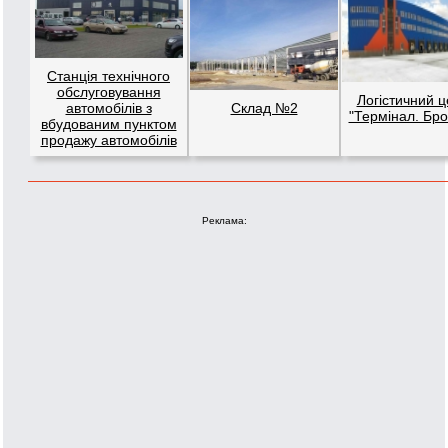
Станція технічного
обслуговування
Логістичний ц
автомобілів з
Склад №2
"Термінал. Бро
вбудованим пунктом
продажу автомобілів
Реклама: