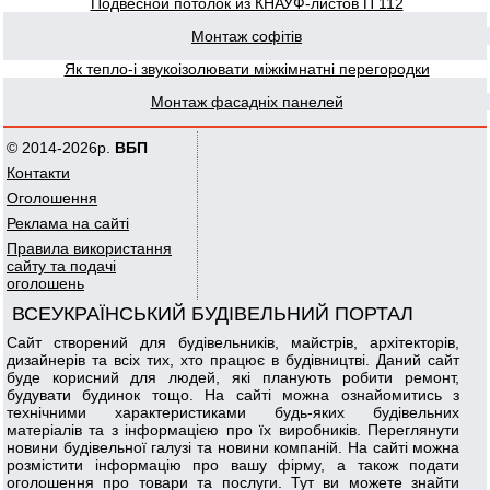
Подвесной потолок из КНАУФ-листов П 112
Монтаж софітів
Як тепло-і звукоізолювати міжкімнатні перегородки
Монтаж фасадніх панелей
© 2014-2026р.
ВБП
Контакти
Оголошення
Реклама на сайті
Правила використання
сайту та подачі
оголошень
ВСЕУКРАЇНСЬКИЙ БУДІВЕЛЬНИЙ ПОРТАЛ
Сайт створений для будівельників, майстрів, архітекторів,
дизайнерів та всіх тих, хто працює в будівництві. Даний сайт
буде корисний для людей, які планують робити ремонт,
будувати будинок тощо. На сайті можна ознайомитись з
технічними характеристиками будь-яких будівельних
матеріалів та з інформацією про їх виробників. Переглянути
новини будівельної галузі та новини компаній. На сайті можна
розмістити інформацію про вашу фірму, а також подати
оголошення про товари та послуги. Тут ви можете знайти