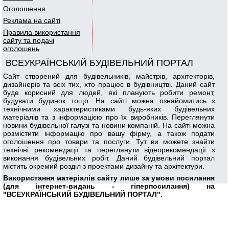
Оголошення
Реклама на сайті
Правила використання
сайту та подачі
оголошень
ВСЕУКРАЇНСЬКИЙ БУДІВЕЛЬНИЙ ПОРТАЛ
Сайт створений для будівельників, майстрів, архітекторів,
дизайнерів та всіх тих, хто працює в будівництві. Даний сайт
буде корисний для людей, які планують робити ремонт,
будувати будинок тощо. На сайті можна ознайомитись з
технічними характеристиками будь-яких будівельних
матеріалів та з інформацією про їх виробників. Переглянути
новини будівельної галузі та новини компаній. На сайті можна
розмістити інформацію про вашу фірму, а також подати
оголошення про товари та послуги. Тут ви можете знайти
технічні рекомендації та переглянути відеорекомендації з
виконання будівельних робіт. Даний будівельний портал
містить окремий розділ з проектами дизайну та архітектури.
Використання матеріалів сайту лише за умови посилання
(для інтернет-видань - гіперпосилання) на
"ВСЕУКРАЇНСЬКИЙ БУДІВЕЛЬНИЙ ПОРТАЛ".