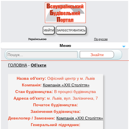
Українською
По-русски
Меню
ГОЛОВНА
-
Об'єкти
Назва об'єкту:
Офісний центр у м. Львів
Компанія:
Компанія «XXI Століття»
Стан будівництва:
В процесі будівництва
Адреса об'єкту:
м. Львів, вул. Залізнична, 7
Початок будівництва:
Закінчення будівництва:
Девелопер / Замовник:
Компанія «XXI Століття»
Генеральний підрядник: