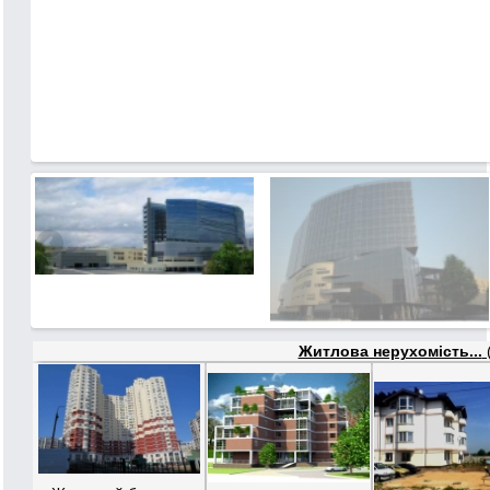
Житлова нерухомість...
(